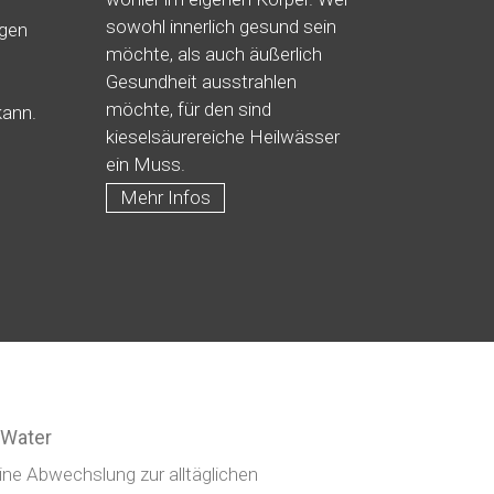
sowohl innerlich gesund sein
igen
möchte, als auch äußerlich
Gesundheit ausstrahlen
möchte, für den sind
ann.
kieselsäurereiche Heilwässer
ein Muss.
Mehr Infos
d Water
eine Abwechslung zur alltäglichen