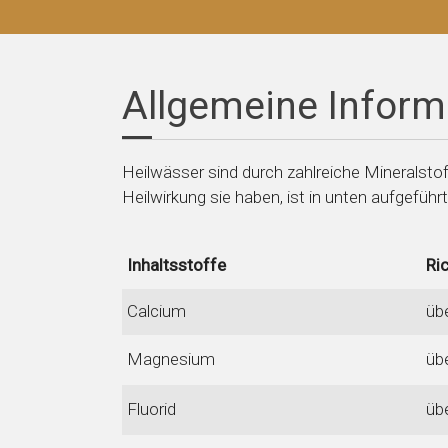
Allgemeine Inform
Heilwässer sind durch zahlreiche Mineralsto
Heilwirkung sie haben, ist in unten aufgeführt
Inhaltsstoffe
Ri
Calcium
üb
Magnesium
üb
Fluorid
üb