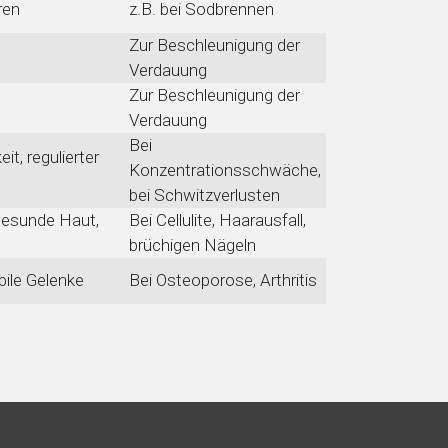
ren
z.B. bei Sodbrennen
Zur Beschleunigung der
Verdauung
Zur Beschleunigung der
Verdauung
Bei
it, regulierter
Konzentrationsschwäche,
bei Schwitzverlusten
gesunde Haut,
Bei Cellulite, Haarausfall,
brüchigen Nägeln
ile Gelenke
Bei Osteoporose, Arthritis