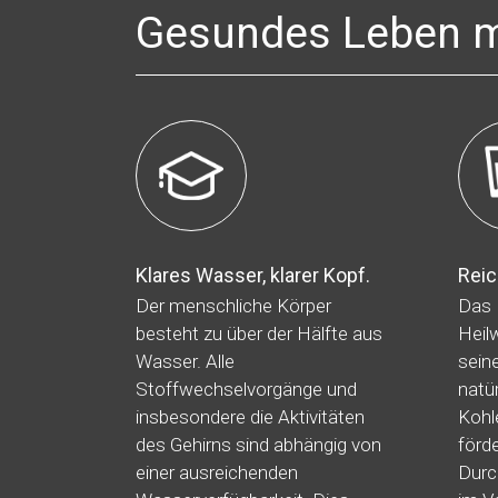
Gesundes Leben m
Klares Wasser, klarer Kopf.
Reic
Der menschliche Körper
Das 
besteht zu über der Hälfte aus
Heil
Wasser. Alle
sein
Stoffwechselvorgänge und
natü
insbesondere die Aktivitäten
Kohl
des Gehirns sind abhängig von
förd
einer ausreichenden
Durc