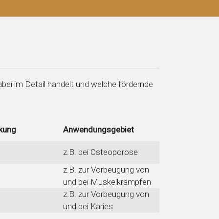
bei im Detail handelt und welche fördernde
kung
Anwendungsgebiet
z.B. bei Osteoporose
z.B. zur Vorbeugung von
und bei Muskelkrämpfen
z.B. zur Vorbeugung von
und bei Karies