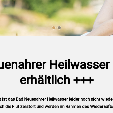
enahrer Heilwasser a
erhältlich +++
t ist das Bad Neuenahrer Heilwasser leider noch nicht wieder 
h die Flut zerstört und werden im Rahmen des Wiederaufba