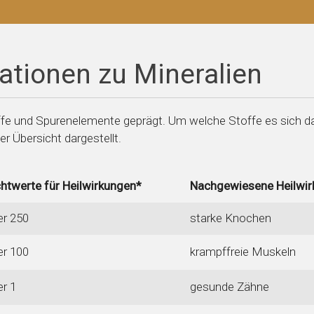
ationen zu Mineralien
ffe und Spurenelemente geprägt. Um welche Stoffe es sich da
er Übersicht dargestellt.
chtwerte für Heilwirkungen*
Nachgewiesene Heilwir
er 250
starke Knochen
er 100
krampffreie Muskeln
er 1
gesunde Zähne