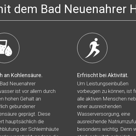
it dem Bad Neuenahrer H
h an Kohlensäure.
Erfrischt bei Aktivität.
Bad Neuenahrer
Um Leistungseinbußen
wasser ist vor allem durch
vorbeugen zu können, ist f
en hohen Gehalt an
alle aktiven Menschen ne
rlich gebundener
einer ausreichenden
ensäure geprägt. Diese
Wasserversorgung, eine
ert hauptsächlich die
ausreichende Natriumzufu
hblutung der Schleimhäute
besonders wichtig. Denn 