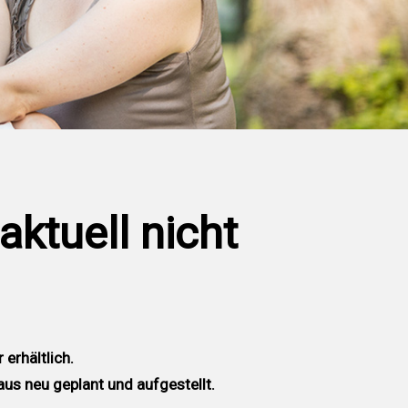
ktuell nicht
erhältlich.
us neu geplant und aufgestellt.